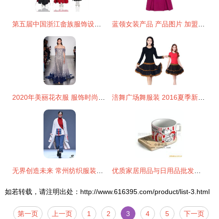
第五届中国浙江畲族服饰设计展演 传统与现代交融的时尚盛宴，冲刺投票通道正式启动！
蓝领女装产品 产品图片 加盟店怎么样
2020年美丽花衣服 服饰时尚的绽放
涪舞广场舞服装 2016夏季新款短袖裙套装引领中老年舞者时尚
无界创造未来 常州纺织服装职业技术学院闪耀中国国际大学生时装周
优质家居用品与日用品批发供应商——专业生产厂家
如若转载，请注明出处：http://www.616395.com/product/list-3.html
第一页
上一页
1
2
3
4
5
下一页