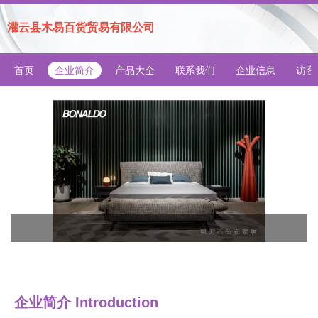
灌云县木易百货贸易有限公司
首页
企业简介
产品大全
联系我们
企业信息
访客
企业简介 Introduction