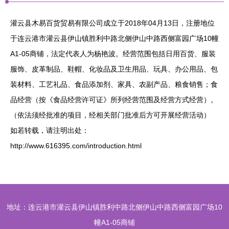
灌云县木易百货贸易有限公司成立于2018年04月13日，注册地位
于连云港市灌云县伊山镇胜利中路北侧伊山中路西侧富园广场10幢
A1-05商铺，法定代表人为杨艳波。经营范围包括日用百货、服装
服饰、皮革制品、鞋帽、化妆品及卫生用品、玩具、办公用品、包
装材料、工艺礼品、食品添加剂、家具、农副产品、粮食销售；食
品经营（按《食品经营许可证》所列经营范围及经营方式经营）。
（依法须经批准的项目，经相关部门批准后方可开展经营活动）
如若转载，请注明出处：
http://www.616395.com/introduction.html
地址：连云港市灌云县伊山镇胜利中路北侧伊山中路西侧富园广场10
幢A1-05商铺