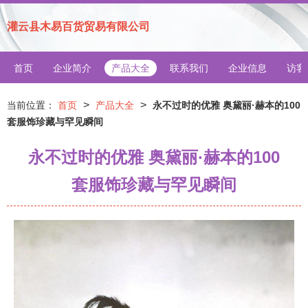
灌云县木易百货贸易有限公司
首页
企业简介
产品大全
联系我们
企业信息
访客
>
>
当前位置：
首页
产品大全
永不过时的优雅 奥黛丽·赫本的100
套服饰珍藏与罕见瞬间
永不过时的优雅 奥黛丽·赫本的100
套服饰珍藏与罕见瞬间