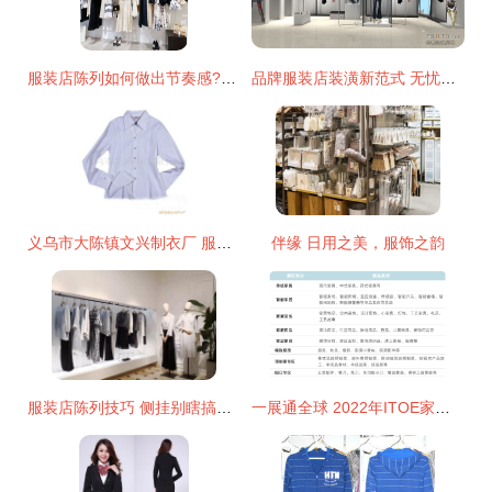
服装店陈列如何做出节奏感?试试这4种方法
品牌服装店装潢新范式 无忧作品赋能设计本服装体验
义乌市大陈镇文兴制衣厂 服装加工产品列表
伴缘 日用之美，服饰之韵
服装店陈列技巧 侧挂别瞎搞了！这样做，成交率翻倍
一展通全球 2022年ITOE家居生活与服装服饰展8月启幕